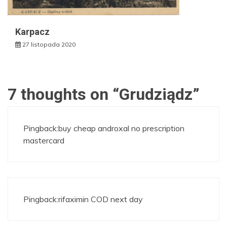
Karpacz
27 listopada 2020
7 thoughts on “
Grudziądz
”
Pingback:
buy cheap androxal no prescription
mastercard
Pingback:
rifaximin COD next day