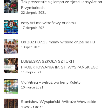
Tak prezentuje się lampa ze zjazdu easyArt na
Przymiarkach
22 sierpnia 2021
easyArt ma witrażowy nr domu
17 sierpnia 2021
Od 2021.07.13 mamy własna grupę na FB
13 lipca 2021
LUBELSKA SZKOŁA SZTUKI I
PROJEKTOWANIA IM. ST. WYSPAŃSKIEGO
11 maja 2021
Via Vitrea – witraż wg Ireny Kalety
10 marca 2021
Stanisław Wyspiański „Witraże Wawelskie
1900-1901”