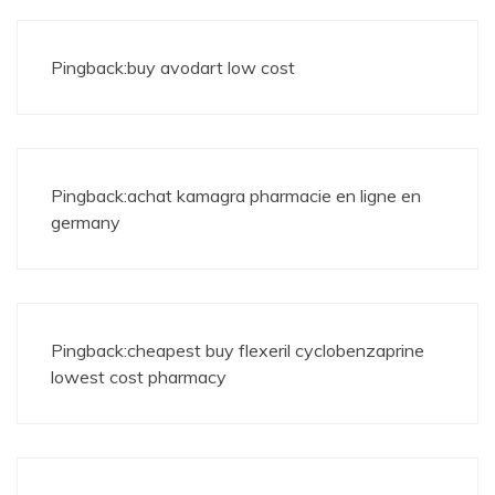
Pingback:
buy avodart low cost
Pingback:
achat kamagra pharmacie en ligne en
germany
Pingback:
cheapest buy flexeril cyclobenzaprine
lowest cost pharmacy