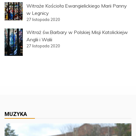
Witraże Kościoła Ewangielickiego Marii Panny
w Legnicy
27 listopada 2020
Witraż św.Barbary w Polskiej Misji Katolickiejw
Anglii i Walii
27 listopada 2020
MUZYKA