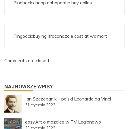
Pingback:
cheap gabapentin buy dallas
Pingback:
buying itraconazole cost at walmart
Comments are closed.
NAJNOWSZE WPISY
Jan Szczepanik – polski Leonardo da Vinci
31 stycznia 2022
easyArt o mozaice w TV Legionowo
20 stycznia 2022