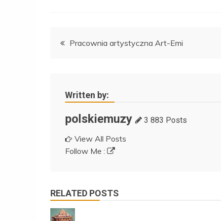
Nawigacja
Pracownia artystyczna Art-Emi
wpisu
Written by:
polskiemuzy
3 883 Posts
View All Posts
Follow Me :
RELATED POSTS