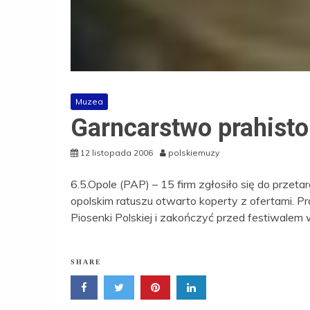
Muzea
Garncarstwo prahist
12 listopada 2006
polskiemuzy
6.5.Opole (PAP) – 15 firm zgłosiło się do przet
opolskim ratuszu otwarto koperty z ofertami. 
Piosenki Polskiej i zakończyć przed festiwalem
SHARE