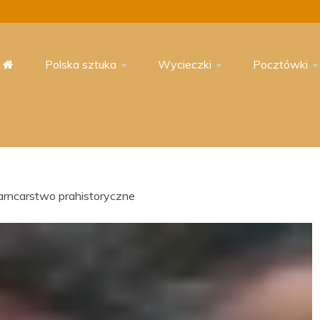
Polska sztuka
Wycieczki
Pocztówki
arncarstwo prahistoryczne