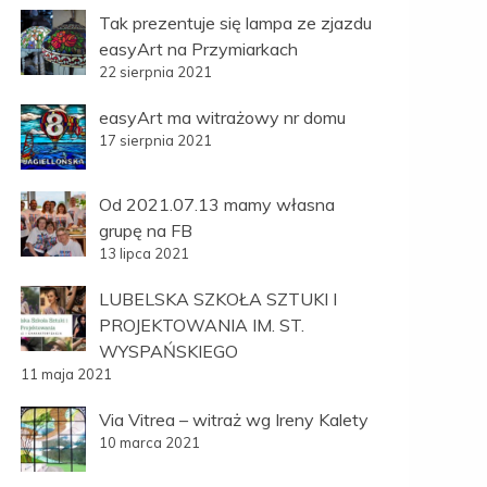
Tak prezentuje się lampa ze zjazdu
easyArt na Przymiarkach
22 sierpnia 2021
easyArt ma witrażowy nr domu
17 sierpnia 2021
Od 2021.07.13 mamy własna
grupę na FB
13 lipca 2021
LUBELSKA SZKOŁA SZTUKI I
PROJEKTOWANIA IM. ST.
WYSPAŃSKIEGO
11 maja 2021
Via Vitrea – witraż wg Ireny Kalety
10 marca 2021