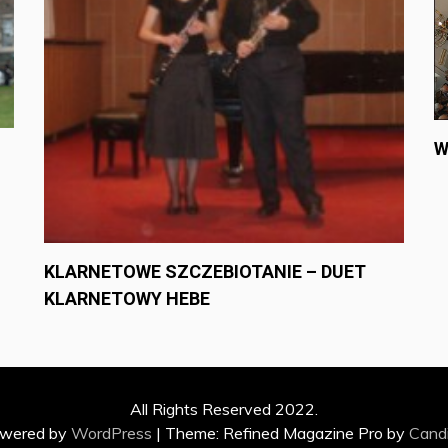
W
KLARNETOWE SZCZEBIOTANIE – DUET
KLARNETOWY HEBE
All Rights Reserved 2022.
owered by
WordPress
|
Theme: Refined Magazine Pro by
Cand