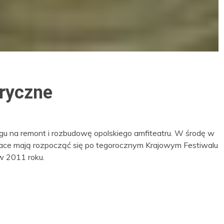
oryczne
argu na remont i rozbudowę opolskiego amfiteatru. W środę w
Prace mają rozpocząć się po tegorocznym Krajowym Festiwalu
 w 2011 roku.