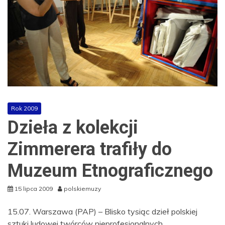
Rok 2009
Dzieła z kolekcji
Zimmerera trafiły do
Muzeum Etnograficznego
15 lipca 2009
polskiemuzy
15.07. Warszawa (PAP) – Blisko tysiąc dzieł polskiej
sztuki ludowej twórców nieprofesjonalnych,