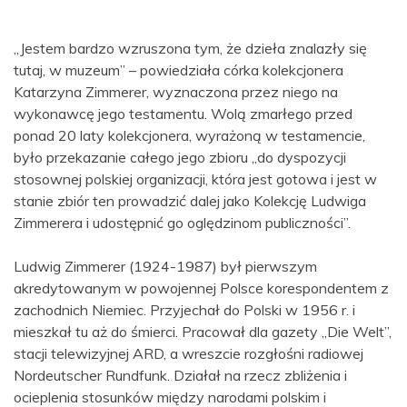
„Jestem bardzo wzruszona tym, że dzieła znalazły się
tutaj, w muzeum” – powiedziała córka kolekcjonera
Katarzyna Zimmerer, wyznaczona przez niego na
wykonawcę jego testamentu. Wolą zmarłego przed
ponad 20 laty kolekcjonera, wyrażoną w testamencie,
było przekazanie całego jego zbioru „do dyspozycji
stosownej polskiej organizacji, która jest gotowa i jest w
stanie zbiór ten prowadzić dalej jako Kolekcję Ludwiga
Zimmerera i udostępnić go oględzinom publiczności”.
Ludwig Zimmerer (1924-1987) był pierwszym
akredytowanym w powojennej Polsce korespondentem z
zachodnich Niemiec. Przyjechał do Polski w 1956 r. i
mieszkał tu aż do śmierci. Pracował dla gazety „Die Welt”,
stacji telewizyjnej ARD, a wreszcie rozgłośni radiowej
Nordeutscher Rundfunk. Działał na rzecz zbliżenia i
ocieplenia stosunków między narodami polskim i