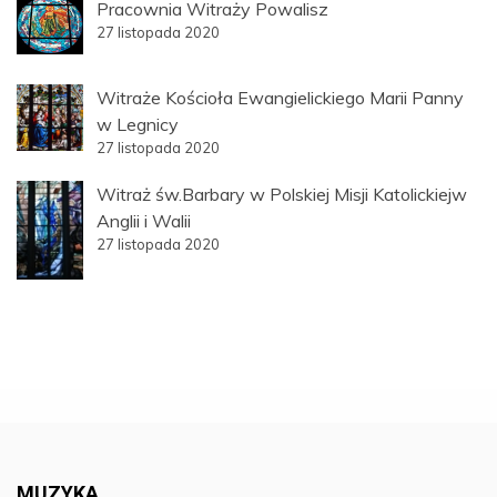
Pracownia Witraży Powalisz
27 listopada 2020
Witraże Kościoła Ewangielickiego Marii Panny
w Legnicy
27 listopada 2020
Witraż św.Barbary w Polskiej Misji Katolickiejw
Anglii i Walii
27 listopada 2020
MUZYKA