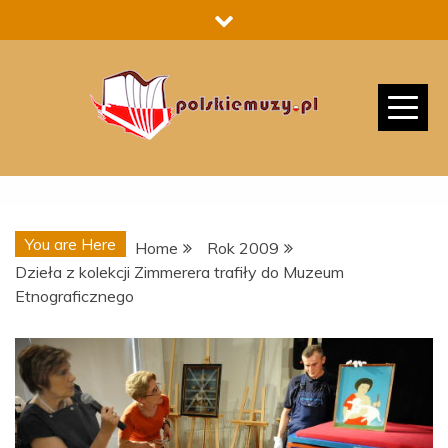
Skip
to
content
You are Here
Home
Rok 2009
Dzieła z kolekcji Zimmerera trafiły do Muzeum
Etnograficznego