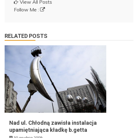
View All Posts
Follow Me :
RELATED POSTS
Nad ul. Chłodną zawisła instalacja
upamiętniająca kładkę b.getta
30 grudnia 2009