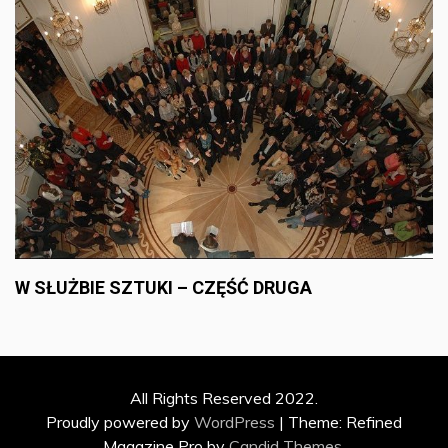
W SŁUŻBIE SZTUKI – CZĘŚĆ DRUGA
All Rights Reserved 2022.
Proudly powered by
WordPress
|
Theme: Refined
Magazine Pro by
Candid Themes
.