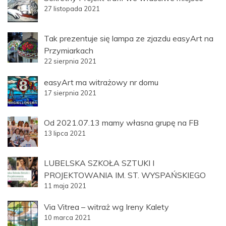
27 listopada 2021
Tak prezentuje się lampa ze zjazdu easyArt na
Przymiarkach
22 sierpnia 2021
easyArt ma witrażowy nr domu
17 sierpnia 2021
Od 2021.07.13 mamy własna grupę na FB
13 lipca 2021
LUBELSKA SZKOŁA SZTUKI I
PROJEKTOWANIA IM. ST. WYSPAŃSKIEGO
11 maja 2021
Via Vitrea – witraż wg Ireny Kalety
10 marca 2021