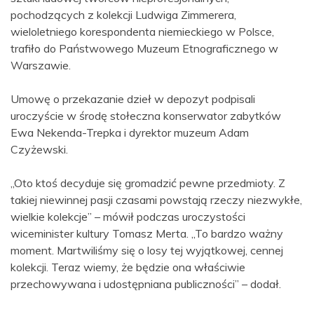
pochodzących z kolekcji Ludwiga Zimmerera,
wieloletniego korespondenta niemieckiego w Polsce,
trafiło do Państwowego Muzeum Etnograficznego w
Warszawie.
Umowę o przekazanie dzieł w depozyt podpisali
uroczyście w środę stołeczna konserwator zabytków
Ewa Nekenda-Trepka i dyrektor muzeum Adam
Czyżewski.
„Oto ktoś decyduje się gromadzić pewne przedmioty. Z
takiej niewinnej pasji czasami powstają rzeczy niezwykłe,
wielkie kolekcje” – mówił podczas uroczystości
wiceminister kultury Tomasz Merta. „To bardzo ważny
moment. Martwiliśmy się o losy tej wyjątkowej, cennej
kolekcji. Teraz wiemy, że będzie ona właściwie
przechowywana i udostępniana publiczności” – dodał.