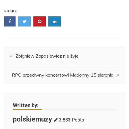
SHARE
Nawigacja
Zbigniew Zapasiewicz nie żyje
wpisu
RPO przeciwny koncertowi Madonny 15 sierpnia
Written by:
polskiemuzy
3 883 Posts