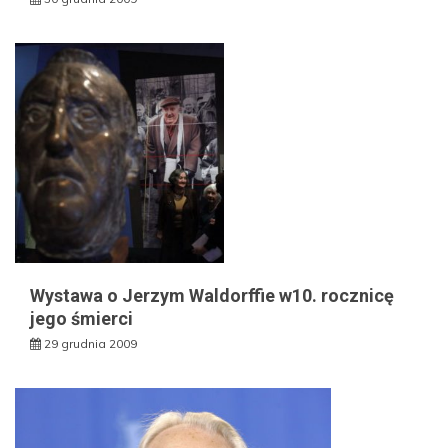
Wystawa o Jerzym Waldorffie w10. rocznicę
jego śmierci
29 grudnia 2009