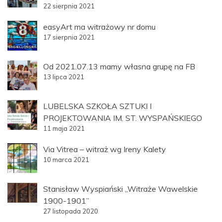
22 sierpnia 2021
easyArt ma witrażowy nr domu
17 sierpnia 2021
Od 2021.07.13 mamy własna grupę na FB
13 lipca 2021
LUBELSKA SZKOŁA SZTUKI I
PROJEKTOWANIA IM. ST. WYSPAŃSKIEGO
11 maja 2021
Via Vitrea – witraż wg Ireny Kalety
10 marca 2021
Stanisław Wyspiański „Witraże Wawelskie
1900-1901”
27 listopada 2020