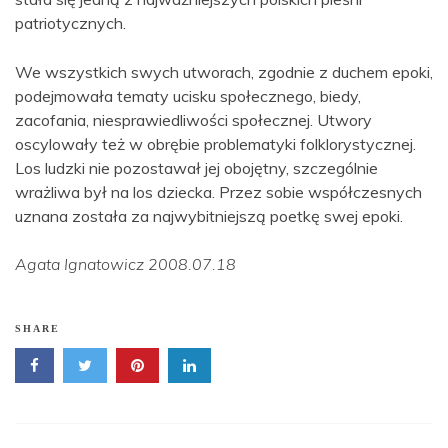
patriotycznych.
We wszystkich swych utworach, zgodnie z duchem epoki,
podejmowała tematy ucisku społecznego, biedy,
zacofania, niesprawiedliwości społecznej. Utwory
oscylowały też w obrębie problematyki folklorystycznej.
Los ludzki nie pozostawał jej obojętny, szczególnie
wrażliwa był na los dziecka. Przez sobie współczesnych
uznana została za najwybitniejszą poetkę swej epoki.
Agata Ignatowicz 2008.07.18
SHARE