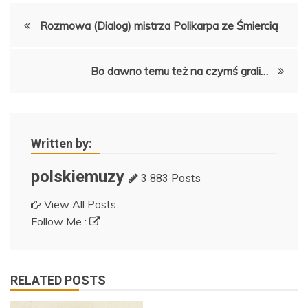
Nawigacja
Rozmowa (Dialog) mistrza Polikarpa ze Śmiercią
wpisu
Bo dawno temu też na czymś grali…
Written by:
polskiemuzy
3 883 Posts
View All Posts
Follow Me :
RELATED POSTS