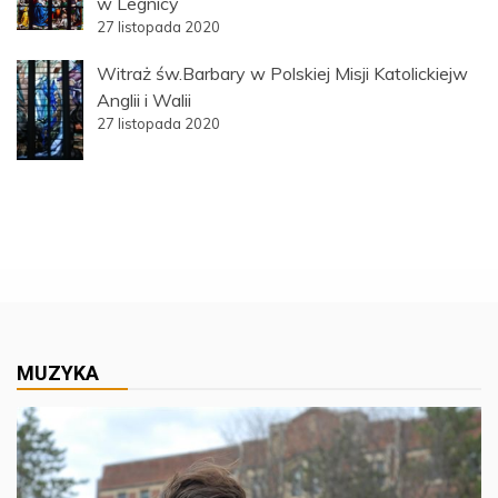
w Legnicy
27 listopada 2020
Witraż św.Barbary w Polskiej Misji Katolickiejw
Anglii i Walii
27 listopada 2020
MUZYKA