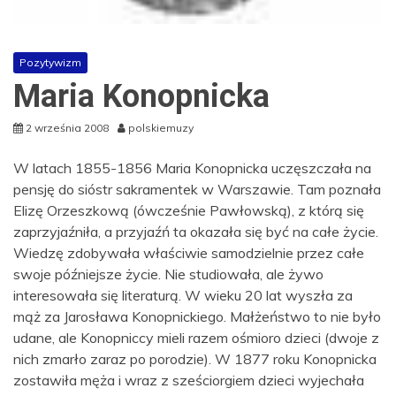
Pozytywizm
Maria Konopnicka
2 września 2008
polskiemuzy
W latach 1855-1856 Maria Konopnicka uczęszczała na
pensję do sióstr sakramentek w Warszawie. Tam poznała
Elizę Orzeszkową (ówcześnie Pawłowską), z którą się
zaprzyjaźniła, a przyjaźń ta okazała się być na całe życie.
Wiedzę zdobywała właściwie samodzielnie przez całe
swoje późniejsze życie. Nie studiowała, ale żywo
interesowała się literaturą. W wieku 20 lat wyszła za
mąż za Jarosława Konopnickiego. Małżeństwo to nie było
udane, ale Konopniccy mieli razem ośmioro dzieci (dwoje z
nich zmarło zaraz po porodzie). W 1877 roku Konopnicka
zostawiła męża i wraz z sześciorgiem dzieci wyjechała