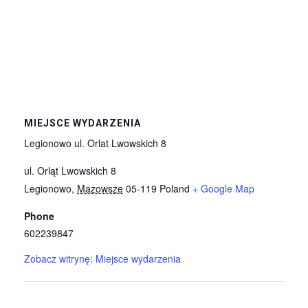
MIEJSCE WYDARZENIA
Legionowo ul. Orlat Lwowskich 8
ul. Orląt Lwowskich 8
Legionowo
,
Mazowsze
05-119
Poland
+ Google Map
Phone
602239847
Zobacz witrynę: Miejsce wydarzenia