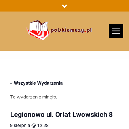
Skip
to
content
« Wszystkie Wydarzenia
To wydarzenie minęło.
Legionowo ul. Orlat Lwowskich 8
9 sierpnia @ 12:28