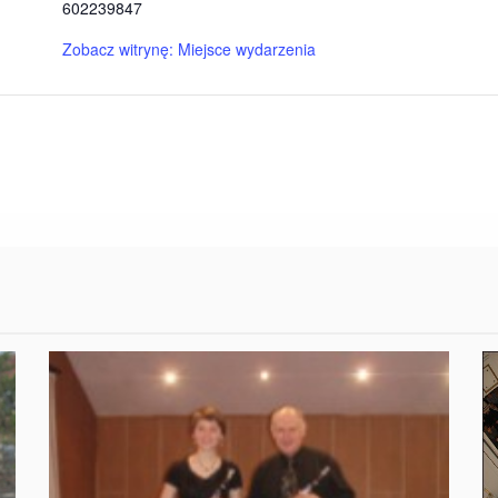
602239847
Zobacz witrynę: Miejsce wydarzenia