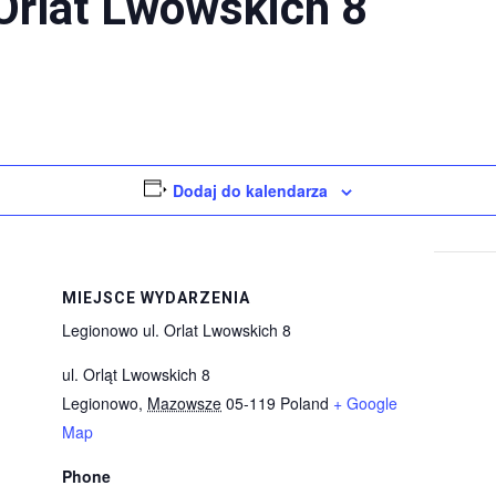
Orlat Lwowskich 8
Dodaj do kalendarza
MIEJSCE WYDARZENIA
Legionowo ul. Orlat Lwowskich 8
ul. Orląt Lwowskich 8
Legionowo
,
Mazowsze
05-119
Poland
+ Google
Map
Phone